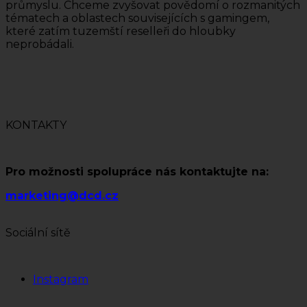
průmyslu. Chceme zvyšovat povědomí o rozmanitých
tématech a oblastech souvisejících s gamingem,
které zatím tuzemští reselleři do hloubky
neprobádali.
KONTAKTY
Pro možnosti spolupráce nás kontaktujte na:
marketing@dcd.cz
Sociální sítě
Instagram