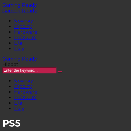
Gaming Ready
Gaming Ready
Novinky
Esporty
Hardware
Průzkum
Life
Play
Gaming Ready
Hledat
Novinky
Esporty
Hardware
Průzkum
Life
Play
PS5