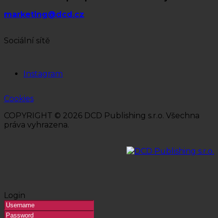
marketing@dcd.cz
Sociální sítě
Instagram
Cookies
COPYRIGHT © 2026 DCD Publishing s.r.o. Všechna
práva vyhrazena.
Login