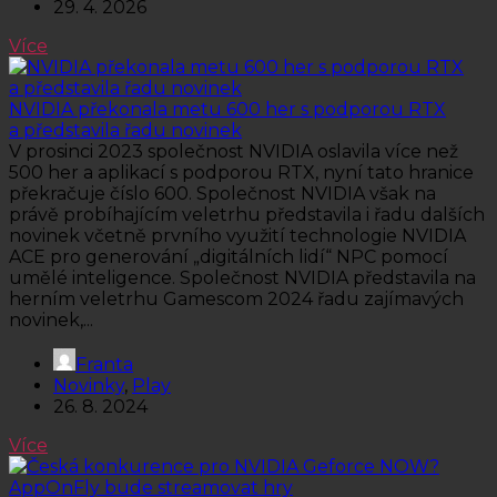
29. 4. 2026
Více
NVIDIA překonala metu 600 her s podporou RTX
a představila řadu novinek
V prosinci 2023 společnost NVIDIA oslavila více než
500 her a aplikací s podporou RTX, nyní tato hranice
překračuje číslo 600. Společnost NVIDIA však na
právě probíhajícím veletrhu představila i řadu dalších
novinek včetně prvního využití technologie NVIDIA
ACE pro generování „digitálních lidí“ NPC pomocí
umělé inteligence. Společnost NVIDIA představila na
herním veletrhu Gamescom 2024 řadu zajímavých
novinek,...
Franta
Novinky
,
Play
26. 8. 2024
Více