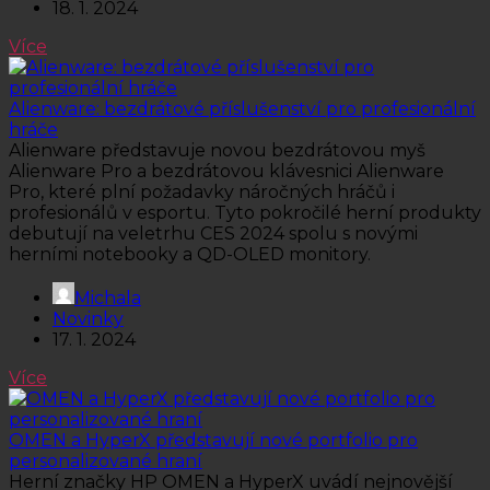
18. 1. 2024
Více
Alienware: bezdrátové příslušenství pro profesionální
hráče
Alienware představuje novou bezdrátovou myš
Alienware Pro a bezdrátovou klávesnici Alienware
Pro, které plní požadavky náročných hráčů i
profesionálů v esportu. Tyto pokročilé herní produkty
debutují na veletrhu CES 2024 spolu s novými
herními notebooky a QD-OLED monitory.
Michala
Novinky
17. 1. 2024
Více
OMEN a HyperX představují nové portfolio pro
personalizované hraní
Herní značky HP OMEN a HyperX uvádí nejnovější