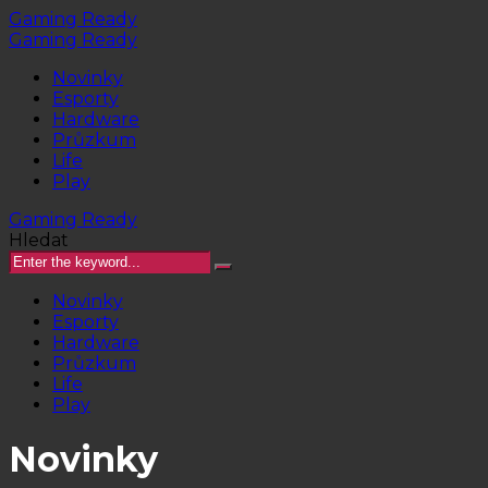
Gaming Ready
Gaming Ready
Novinky
Esporty
Hardware
Průzkum
Life
Play
Gaming Ready
Hledat
Novinky
Esporty
Hardware
Průzkum
Life
Play
Novinky