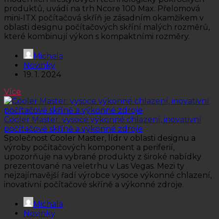
produktů, uvádí na trh Ncore 100 Max. Přelomová
mini-ITX počítačová skříň je zásadním okamžikem v
oblasti designu počítačových skříní malých rozměrů,
které kombinují výkon s kompaktními rozměry.
Michala
Novinky
19. 1. 2024
Více
Cooler Master: vysoce výkonné chlazení, inovativní
počítačové skříně a výkonné zdroje
Společnost Cooler Master, lídr v oblasti designu a
výroby počítačových komponent a periferií,
upozorňuje na vybrané produkty z široké nabídky
prezentované na veletrhu v Las Vegas. Mezi ty
nejzajímavější řadí výrobce vysoce výkonné chlazení,
inovativní počítačové skříně a výkonné zdroje.
Michala
Novinky