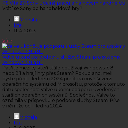
PS Vita 2?! Sony údajně pracuje na novém handheldu
Vrátí se Sony do handheldové hry?
Michala
Life
11. 4. 2023
Více
Valve ukončuje podporu služby Steam pro systémy
Windows 7, 8 a 8.1
Patříte mezi ty, kteří stále používají Windows 7, 8
nebo 8.1 a hrají hry přes Steam? Pokud ano, měli
byste před 1. lednem 2024 přejít na novější verzi
operačního systému od Microsoftu, protože k tomuto
datu společnost Valve ukončí podporu uvedených
starších operačních systémů. Společnost Valve to
oznámila v příspěvku o podpoře služby Steam. Píše
v něm, že od 1. ledna 2024...
Michala
Life