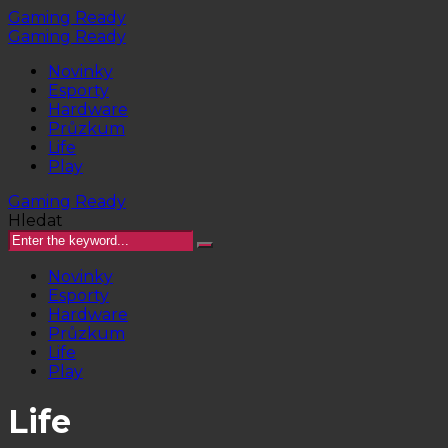
Gaming Ready
Gaming Ready
Novinky
Esporty
Hardware
Průzkum
Life
Play
Gaming Ready
Hledat
Novinky
Esporty
Hardware
Průzkum
Life
Play
Life