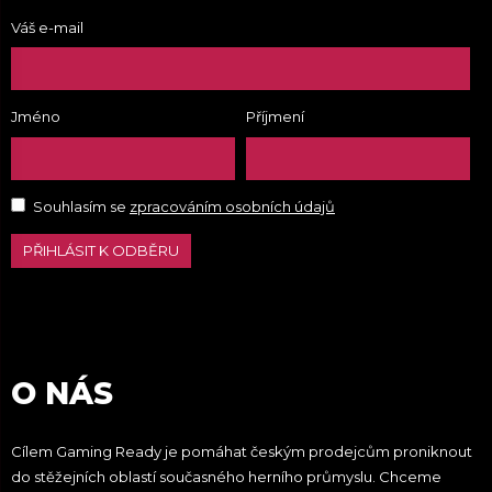
Váš e-mail
Jméno
Příjmení
Souhlasím se
zpracováním osobních údajů
PŘIHLÁSIT K ODBĚRU
O NÁS
Cílem Gaming Ready je pomáhat českým prodejcům proniknout
do stěžejních oblastí současného herního průmyslu. Chceme