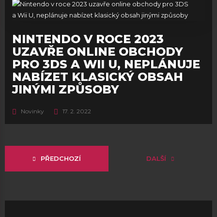
NINTENDO V ROCE 2023
UZAVŘE ONLINE OBCHODY
PRO 3DS A WII U, NEPLÁNUJE
NABÍZET KLASICKÝ OBSAH
JINÝMI ZPŮSOBY
Novinky
17. 2. 2022
PŘEDCHOZÍ
DALŠÍ