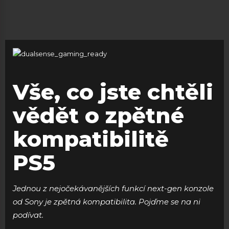
Vše, co jste chtěli
vědět o zpětné
kompatibilitě
PS5
Jednou z nejočekávanějších funkcí next-gen konzole
od Sony je zpětná kompatibilita. Pojďme se na ni
podívat.