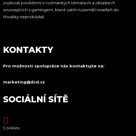
zvyšovat povědomí o rozmanitých tématech a oblastech
souvisejících s gamingem, které zatím tuzemští reselleři do
hloubky neprobádali.
KONTAKTY
Pro možnosti spolupráce nás kontaktujte na:
marketing@dcd.cz
SOCIÁLNÍ SÍTĚ
Cookies