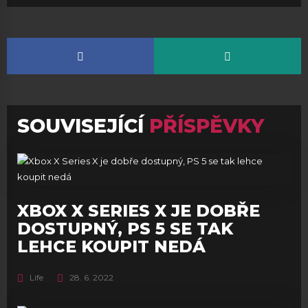
SOUVISEJÍCÍ
PŘÍSPĚVKY
XBOX X SERIES X JE DOBŘE
DOSTUPNÝ, PS 5 SE TAK
LEHCE KOUPIT NEDÁ
Life
28. 6. 2022