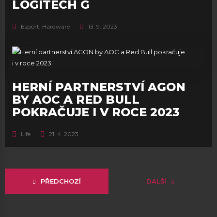
LOGITECH G
Esport
,
Hardware
13. 9. 2023
HERNÍ PARTNERSTVÍ AGON
BY AOC A RED BULL
POKRAČUJE I V ROCE 2023
Life
21. 4. 2023
PŘEDCHOZÍ
DALŠÍ