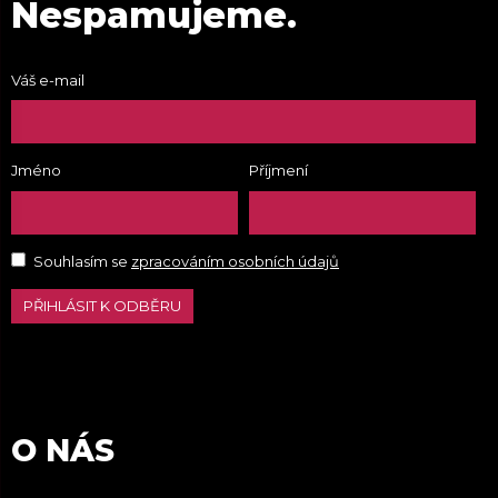
Nespamujeme.
Váš e-mail
Jméno
Příjmení
Souhlasím se
zpracováním osobních údajů
PŘIHLÁSIT K ODBĚRU
O NÁS