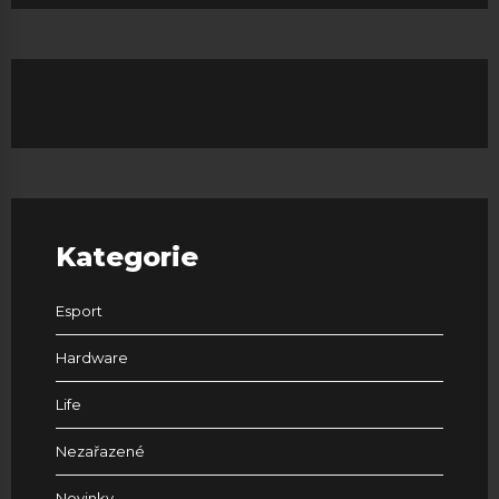
Kategorie
Esport
Hardware
Life
Nezařazené
Novinky