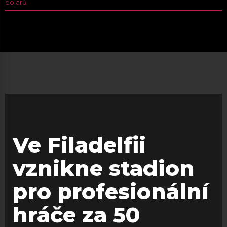
dolarů
Ve Filadelfii
vznikne stadion
pro profesionální
hráče za 50