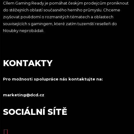
Cílem Gaming Ready je pomáhat českým prodejcům proniknout
do stěžejních oblastí současného herního průmyslu. Chceme
zvyšovat povědomí o rozmanitých tématech a oblastech
souvisejících s gamingem, které zatím tuzemští reselleři do
hloubky neprobádali.
KONTAKTY
Pro možnosti spolupráce nás kontaktujte na:
marketing@dcd.cz
SOCIÁLNÍ SÍTĚ