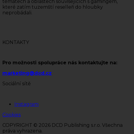
tématech a oblastech souvisejících s gamingem,
které zatím tuzemští reselleři do hloubky
neprobádali.
KONTAKTY
Pro možnosti spolupráce nás kontaktujte na:
marketing@dcd.cz
Sociální sítě
Instagram
Cookies
COPYRIGHT © 2026 DCD Publishing s.r.o. Všechna
práva vyhrazena.