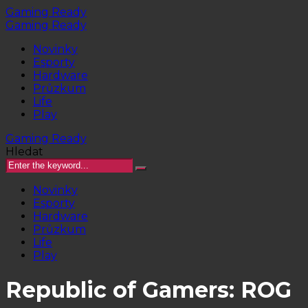
Gaming Ready
Gaming Ready
Novinky
Esporty
Hardware
Průzkum
Life
Play
Gaming Ready
Hledat
Novinky
Esporty
Hardware
Průzkum
Life
Play
Republic of Gamers: ROG