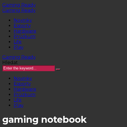
Gaming Ready
Gaming Ready
Novinky
Esporty
Hardware
Průzkum
Life
Play
Gaming Ready
Hledat
Novinky
Esporty
Hardware
Průzkum
Life
Play
gaming notebook