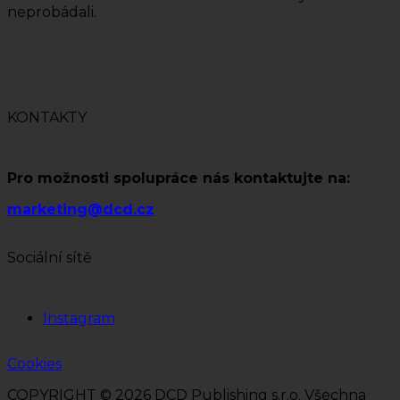
neprobádali.
KONTAKTY
Pro možnosti spolupráce nás kontaktujte na:
marketing@dcd.cz
Sociální sítě
Instagram
Cookies
COPYRIGHT © 2026 DCD Publishing s.r.o. Všechna