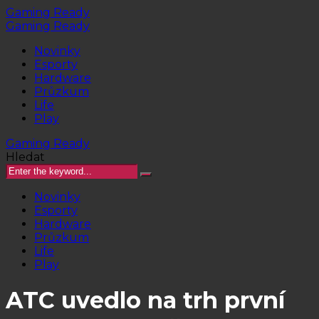
Gaming Ready
Gaming Ready
Novinky
Esporty
Hardware
Průzkum
Life
Play
Gaming Ready
Hledat
Novinky
Esporty
Hardware
Průzkum
Life
Play
ATC uvedlo na trh první