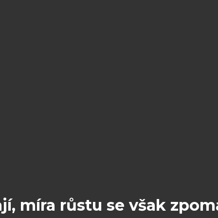
jí, míra růstu se však zpoma