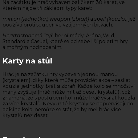
Na začátku je hráč vybaven balíčkem 30 karet, ve
kterém najde tři základní typy karet:
minion (jednotka), weapon (zbraň)
a
spell (kouzlo)
, jež
používá proti soupeři ve vzájemných bitvách
.
Hearthstone
má čtyři herní módy: Aréna, Wild,
Standard a Casual, které se od sebe liší pojetím hry
a možným hodnocením.
Karty na stůl
Hráč je na začátku hry vybaven jednou manou
(krystalem), díky které může provádět akce – sesílat
kouzla, jednotky, brát si zbraň. Každé kolo se množství
many zvyšuje (hráč může mít až deset krystalů), což
znamená, že s postupem kol může hráč vysílat kouzla
za více krystalů. Nevyužité krystaly se nepřenášejí do
dalšího kola, nemůže se stát, že by měl hráč více
krystalů než deset.