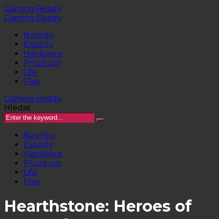
Gaming Ready
Gaming Ready
Novinky
Esporty
Hardware
Průzkum
Life
Play
Gaming Ready
Hledat
Novinky
Esporty
Hardware
Průzkum
Life
Play
Hearthstone: Heroes of