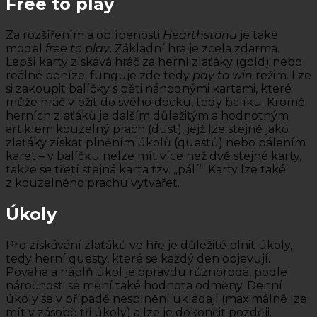
Free to play
Za rozšířením a oblíbenosti
Hearthstonu
je také
model
free to play
. Základní hra je zcela zdarma.
Lepší karty získává hráč za herní zlaťáky (gold) nebo
reálné peníze, funguje zde tedy
pay to win
režim. Lze
si zakoupit balíčky s pěti náhodnými kartami, které
může hráč vložit do svého docku, tedy balíku. Kromě
herních zlaťáků je dalším důležitým a hodnotným
artiklem kouzelný prach (dust), jejž lze stejně jako
zlaťáky získat plněním úkolů (questů) nebo pálením
karet – v balíčku nelze mít více než dvě stejné karty,
takže se třetí stejná karta tzv. „pálí“. Karty lze také
z kouzelného prachu vytvářet.
Úkoly
Pro získávání zlaťáků ve hře je důležité plnit úkoly,
tedy herní questy, které se každý den objevují.
Povaha a náplň úkol je opravdu různorodá, podle
náročnosti se mění také hodnota odměny. Denní
úkoly se v případě nesplnění ukládají (maximálně lze
mít v zásobě tři úkoly) a lze je dokončit později.