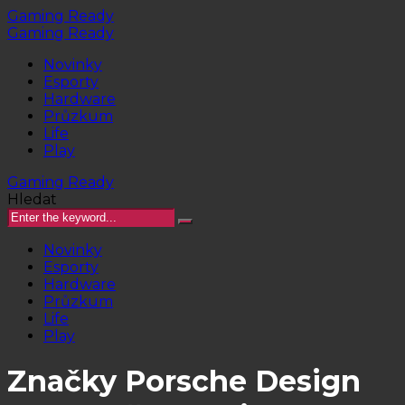
Gaming Ready
Gaming Ready
Novinky
Esporty
Hardware
Průzkum
Life
Play
Gaming Ready
Hledat
Novinky
Esporty
Hardware
Průzkum
Life
Play
Značky Porsche Design