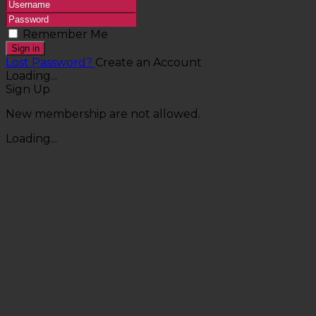
Remember Me
Sign in
Lost Password?
Create an Account
Loading...
Sign Up
New membership are not allowed.
Loading...