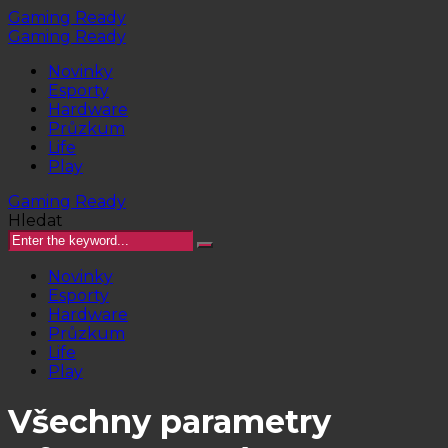
Gaming Ready
Gaming Ready
Novinky
Esporty
Hardware
Průzkum
Life
Play
Gaming Ready
Hledat
Novinky
Esporty
Hardware
Průzkum
Life
Play
Všechny parametry