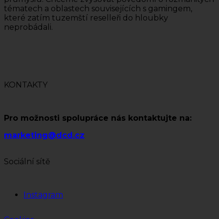
tématech a oblastech souvisejících s gamingem,
které zatím tuzemští reselleři do hloubky
neprobádali.
KONTAKTY
Pro možnosti spolupráce nás kontaktujte na:
marketing@dcd.cz
Sociální sítě
Instagram