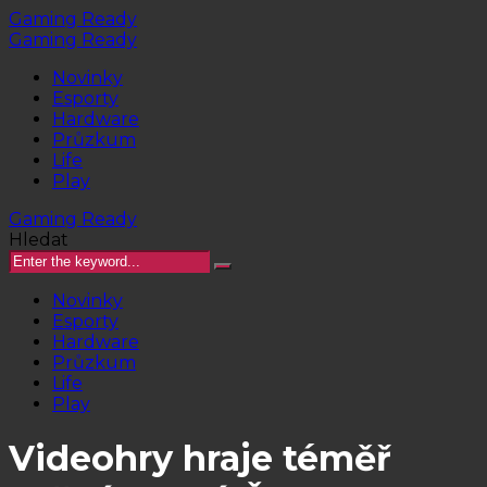
Gaming Ready
Gaming Ready
Novinky
Esporty
Hardware
Průzkum
Life
Play
Gaming Ready
Hledat
Novinky
Esporty
Hardware
Průzkum
Life
Play
Videohry hraje téměř