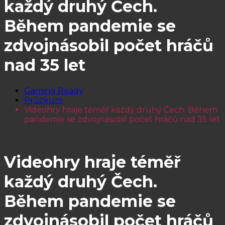
každý druhý Čech.
Během pandemie se
zdvojnásobil počet hráčů
nad 35 let
Gaming Ready
Průzkum
Videohry hraje téměř každý druhý Čech. Během
pandemie se zdvojnásobil počet hráčů nad 35 let
Videohry hraje téměř
každý druhý Čech.
Během pandemie se
zdvojnásobil počet hráčů