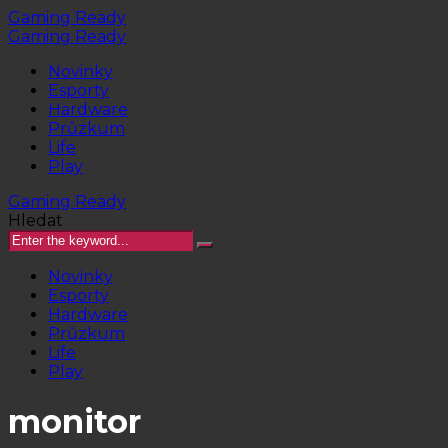
Gaming Ready
Gaming Ready
Novinky
Esporty
Hardware
Průzkum
Life
Play
Gaming Ready
Hledat
Novinky
Esporty
Hardware
Průzkum
Life
Play
monitor