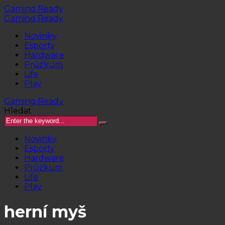
Gaming Ready
Gaming Ready
Novinky
Esporty
Hardware
Průzkum
Life
Play
Gaming Ready
Hledat
Novinky
Esporty
Hardware
Průzkum
Life
Play
herní myš