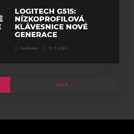
LOGITECH G515:
É
NÍZKOPROFILOVÁ
E
KLÁVESNICE NOVÉ
GENERACE
Hardware
10. 7. 2024
DALŠÍ