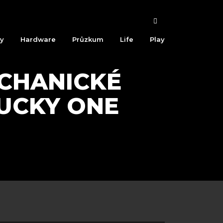
ty
Hardware
Průzkum
Life
Play
ECHANICKÉ
DUCKY ONE