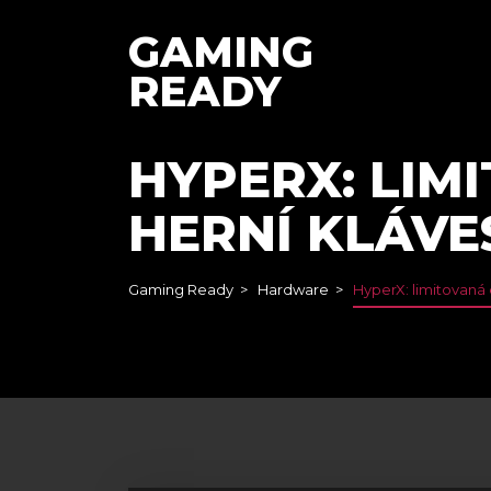
GAMING
READY
HYPERX: LIM
HERNÍ KLÁVE
Gaming Ready
Hardware
HyperX: limitovaná