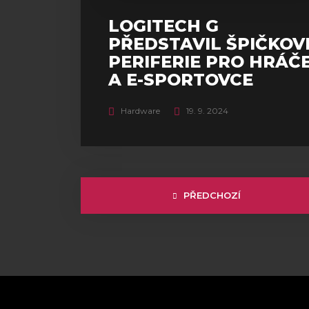
LOGITECH G
PŘEDSTAVIL ŠPIČKOV
PERIFERIE PRO HRÁČ
A E-SPORTOVCE
Hardware
19. 9. 2024
PŘEDCHOZÍ