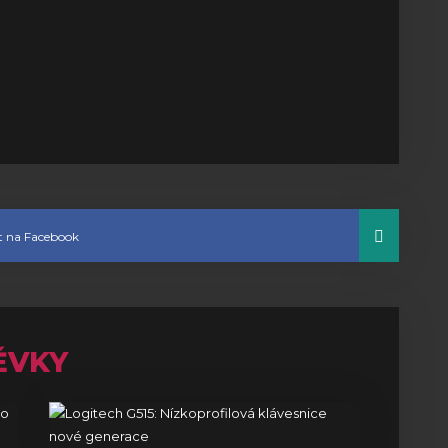
et na Facebook
ĚVKY