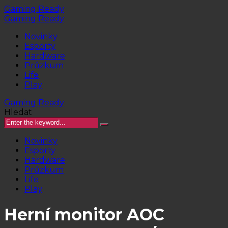
Gaming Ready
Gaming Ready
Novinky
Esporty
Hardware
Průzkum
Life
Play
Gaming Ready
Hledat
Novinky
Esporty
Hardware
Průzkum
Life
Play
Herní monitor AOC