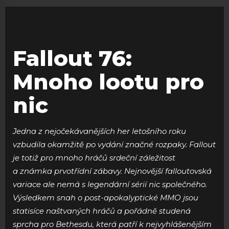
Fallout 76:
Mnoho lootu pro
nic
Jedna z nejočekávanějších her letošního roku
vzbudila okamžitě po vydání značné rozpaky. Fallout
je totiž pro mnoho hráčů srdeční záležitost
a známka prvotřídní zábavy. Nejnovější falloutovská
variace ale nemá s legendární sérií nic společného.
Výsledkem snah o post-apokalyptické MMO jsou
statisíce naštvaných hráčů a pořádně studená
sprcha pro Bethesdu, která patří k nejvyhlášenějším