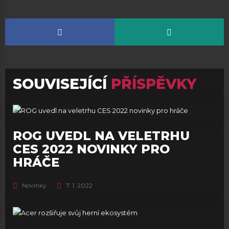
SOUVISEJÍCÍ
PŘÍSPĚVKY
ROG UVEDL NA VELETRHU
CES 2022 NOVINKY PRO
HRÁČE
Novinky
7. 1. 2022