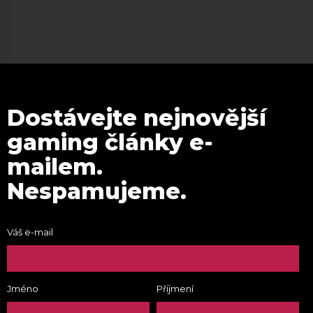
Dostávejte nejnovější
gaming články e-
mailem.
Nespamujeme.
Váš e-mail
Jméno
Příjmení