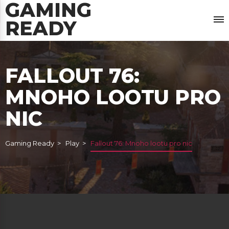
GAMING
READY
FALLOUT 76:
MNOHO LOOTU PRO
NIC
Gaming Ready
Play
Fallout 76: Mnoho lootu pro nic