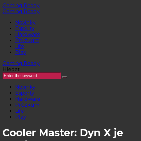
Gaming Ready
Gaming Ready
Novinky
Esporty
Hardware
Průzkum
Life
Play
Gaming Ready
Hledat
Novinky
Esporty
Hardware
Průzkum
Life
Play
Cooler Master: Dyn X je