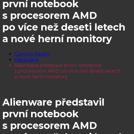
první notebook
s procesorem AMD
po více než deseti letech
a nové herní monitory
Gaming Ready
Hardware
Alienware představil první notebook
s procesorem AMD po více než deseti letech
a nové herní monitory
Alienware představil
první notebook
s procesorem AMD