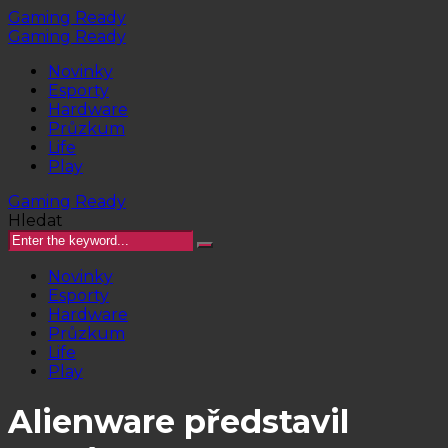
Gaming Ready
Gaming Ready
Novinky
Esporty
Hardware
Průzkum
Life
Play
Gaming Ready
Hledat
Novinky
Esporty
Hardware
Průzkum
Life
Play
Alienware představil